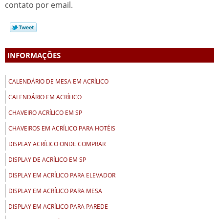
contato por email.
INFORMAÇÕES
CALENDÁRIO DE MESA EM ACRÍLICO
CALENDÁRIO EM ACRÍLICO
CHAVEIRO ACRÍLICO EM SP
CHAVEIROS EM ACRÍLICO PARA HOTÉIS
DISPLAY ACRÍLICO ONDE COMPRAR
DISPLAY DE ACRÍLICO EM SP
DISPLAY EM ACRÍLICO PARA ELEVADOR
DISPLAY EM ACRÍLICO PARA MESA
DISPLAY EM ACRÍLICO PARA PAREDE