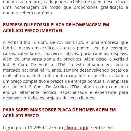
que possui um preço adequado ao bolso de quem deseja fazer
uma homenagem de modo que proporcione gratificação a
quem receberá o prêmio.
EMPRESA QUE POSSUI PLACA DE HOMENAGEM EM
ACRÍLICO PREÇO IMBATÍVEL
A Acrilsid Ind. E Com. De Acrílico LTDA. é uma empresa que
fabrica peças em acrílico, as quais podem ser, por exemplo,
caixas, calendários, chaveiros, placas, porta-canetas, displays,
além de uma vasta gama de produtos. Além disso, a Acrilsid
Ind. E Com. De Acrílico LTDA. já está atuando em todo o
mercado nacional há 18 anos, sempre desenvolvendo peças da
mais alta qualidade, utilizando maquinário específico, aliado a
um preço competitivo e prazos de entrega pontuais. A empresa
Acrilsid Ind. E Com. De Acrílico LTDA. ainda conta com uma
equipe altamente técnica, especializada e experiente para
desenvolver todos os projetos de seus clientes.
PARA SABER MAIS SOBRE PLACA DE HOMENAGEM EM
ACRÍLICO PREÇO
Ligue para
11 2994-1736
ou
clique aqui
e entre em