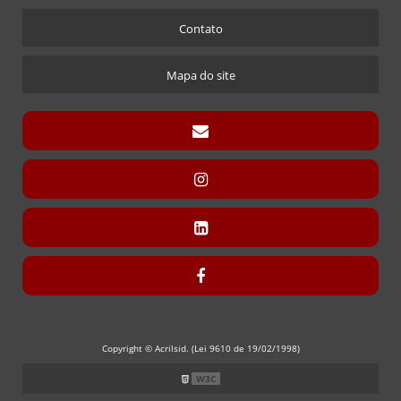
Contato
Mapa do site
Copyright © Acrilsid. (Lei 9610 de 19/02/1998)
W3C