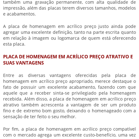
também uma gravação permanente, com alta qualidade de
impressão, além das placas terem diversos tamanhos, modelos
e acabamentos.
A
placa de homenagem em acrílico preço
justo ainda pode
agregar uma excelente definição, tanto na parte escrita quanto
em relação à imagem ou logomarca de quem está oferecendo
esta placa.
PLACA DE HOMENAGEM EM ACRÍLICO PREÇO ATRATIVO E
SUAS VANTAGENS
Entre as diversas vantagens oferecidas pela
placa de
homenagem em acrílico preço
apropriado, merece destaque o
fato de possuir um excelente acabamento, fazendo com que
aquele que a receber sinta-se privilegiado pela homenagem
recebida. Além disso, a
placa de homenagem em acrílico preço
atrativo também acrescenta a vantagem de ser um produto
fino e de extremo bom gosto, deixando o homenageado com a
sensação de ter feito o seu melhor.
Por fim, a
placa de homenagem em acrílico preço
compatível
com o mercado agrega um excelente custo-benefício, uma vez