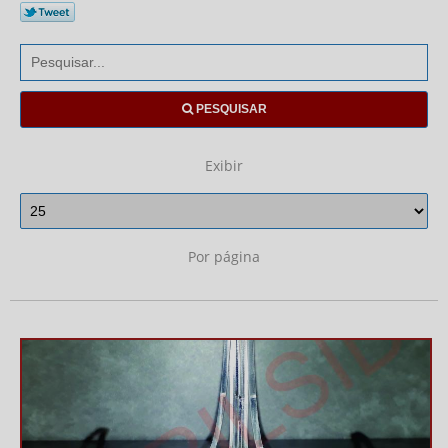
PESQUISAR
Exibir
Por página