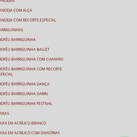
ANDEJAS
ANDEJA COM ALÇA
ANDEJA COM RECORTE ESPECIAL
ARRIGUINHAS
ROFÉU BARRIGUINHA
ROFÉU BARRIGUINHA BALLET
ROFÉU BARRIGUINHA COM CHANFRO
ROFÉU BARRIGUINHA COM RECORTE
SPECIAL
ROFÉU BARRIGUINHA DANÇA
ROFÉU BARRIGUINHA DARIN
ROFÉU BARRIGUINHA FESTIVAL
AIXAS
AIXA EM ACRÍLICO BRANCO
AIXA EM ACRÍLICO COM DIVISÓRIAS