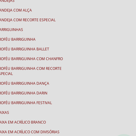
ANDEJAS
ANDEJA COM ALÇA
ANDEJA COM RECORTE ESPECIAL
ARRIGUINHAS
ROFÉU BARRIGUINHA
ROFÉU BARRIGUINHA BALLET
ROFÉU BARRIGUINHA COM CHANFRO
ROFÉU BARRIGUINHA COM RECORTE
SPECIAL
ROFÉU BARRIGUINHA DANÇA
ROFÉU BARRIGUINHA DARIN
ROFÉU BARRIGUINHA FESTIVAL
AIXAS
AIXA EM ACRÍLICO BRANCO
AIXA EM ACRÍLICO COM DIVISÓRIAS