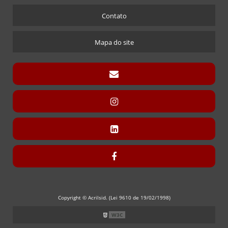
Contato
Mapa do site
Copyright © Acrilsid. (Lei 9610 de 19/02/1998)
W3C