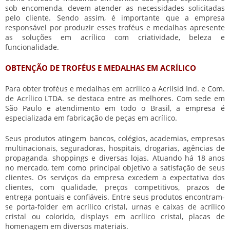
sob encomenda, devem atender as necessidades solicitadas
pelo cliente. Sendo assim, é importante que a empresa
responsável por produzir esses troféus e medalhas apresente
as soluções em acrílico com criatividade, beleza e
funcionalidade.
OBTENÇÃO DE TROFÉUS E MEDALHAS EM ACRÍLICO
Para obter
troféus e medalhas em acrílico
a Acrilsid Ind. e Com.
de Acrílico LTDA. se destaca entre as melhores. Com sede em
São Paulo e atendimento em todo o Brasil, a empresa é
especializada em fabricação de peças em acrílico.
Seus produtos atingem bancos, colégios, academias, empresas
multinacionais, seguradoras, hospitais, drogarias, agências de
propaganda, shoppings e diversas lojas. Atuando há 18 anos
no mercado, tem como principal objetivo a satisfação de seus
clientes. Os serviços da empresa excedem a expectativa dos
clientes, com qualidade, preços competitivos, prazos de
entrega pontuais e confiáveis. Entre seus produtos encontram-
se porta-folder em acrílico cristal, urnas e caixas de acrílico
cristal ou colorido, displays em acrílico cristal, placas de
homenagem em diversos materiais.