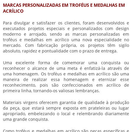
MARCAS PERSONALIZADAS EM TROFÉUS E MEDALHAS EM
ACRÍLICO
Para divulgar e satisfazer os clientes, foram desenvolvidos e
executados projetos especiais e personalizados com design
moderno e arrojado, sendo as marcas personalizadas em
troféus e medalhas em acrílico
uma nova especialidade no
mercado. Com fabricação própria, os projetos têm sigilo
absoluto, rapidez e pontualidade com o prazo de entrega.
Uma excelente forma de comemorar uma conquista ou
reconhecer o alcance de uma meta é enfatizá-la através de
uma homenagem. Os
troféus e medalhas em acrílico
são uma
maneira de realizar essa homenagem e eternizar esse
reconhecimento, pois são confeccionados em acrílico de
primeira linha, tornando-os valiosas lembranças.
Materiais virgens oferecem garantia de qualidade à produção
da peça, que estará sempre exposta em prateleiras ou lugar
apropriado, embelezando o local e relembrando diariamente
uma grande conquista.
Como
troféus e medalhas em acrílico
são peças específicas e