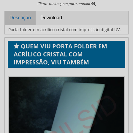
Clique na imagem para ampliar.
Descrição
Download
Porta folder em acrílico cristal com impressão digital UV.
QUEM VIU PORTA FOLDER EM
ACRÍLICO CRISTAL COM
IMPRESSÃO, VIU TAMBÉM