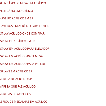
ALENDÁRIO DE MESA EM ACRÍLICO
ALENDÁRIO EM ACRÍLICO
HAVEIRO ACRÍLICO EM SP
HAVEIROS EM ACRÍLICO PARA HOTÉIS
ISPLAY ACRÍLICO ONDE COMPRAR
ISPLAY DE ACRÍLICO EM SP
ISPLAY EM ACRÍLICO PARA ELEVADOR
ISPLAY EM ACRÍLICO PARA MESA
ISPLAY EM ACRÍLICO PARA PAREDE
ISPLAYS EM ACRÍLICO SP
MPRESA DE ACRILICO SP
MPRESA QUE FAZ ACRÍLICO
MPRESAS DE ACRILICOS
ÁBRICA DE MEDALHAS EM ACRÍLICO