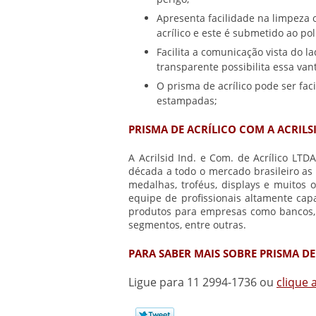
Apresenta facilidade na limpeza
acrílico e este é submetido ao po
Facilita a comunicação vista do l
transparente possibilita essa va
O prisma de acrílico pode ser fa
estampadas;
PRISMA DE ACRÍLICO COM A ACRILSI
A Acrilsid Ind. e Com. de Acrílico LTD
década a todo o mercado brasileiro as 
medalhas, troféus, displays e muitos
equipe de profissionais altamente capa
produtos para empresas como bancos, a
segmentos, entre outras.
PARA SABER MAIS SOBRE PRISMA DE
Ligue para
11 2994-1736
ou
clique 