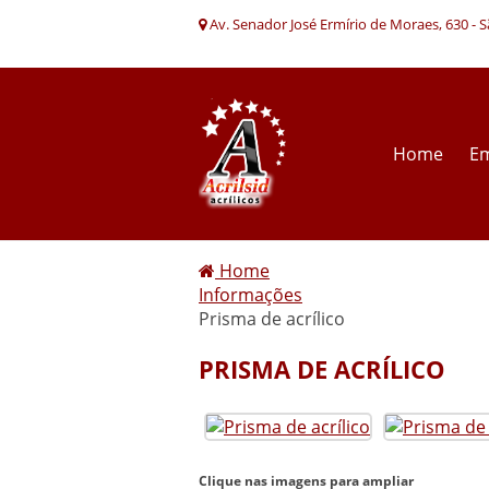
Av. Senador José Ermírio de Moraes, 630 - 
Home
E
Home
Informações
Prisma de acrílico
PRISMA DE ACRÍLICO
Clique nas imagens para ampliar