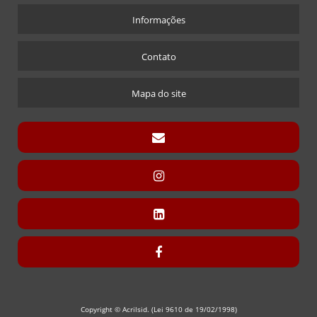
Informações
Contato
Mapa do site
Copyright © Acrilsid. (Lei 9610 de 19/02/1998)