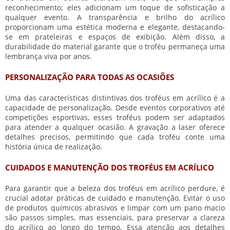
reconhecimento; eles adicionam um toque de sofisticação a
qualquer evento. A transparência e brilho do acrílico
proporcionam uma estética moderna e elegante, destacando-
se em prateleiras e espaços de exibição. Além disso, a
durabilidade do material garante que o troféu permaneça uma
lembrança viva por anos.
PERSONALIZAÇÃO PARA TODAS AS OCASIÕES
Uma das características distintivas dos troféus em acrílico é a
capacidade de personalização. Desde eventos corporativos até
competições esportivas, esses troféus podem ser adaptados
para atender a qualquer ocasião. A gravação a laser oferece
detalhes precisos, permitindo que cada troféu conte uma
história única de realização.
CUIDADOS E MANUTENÇÃO DOS TROFÉUS EM ACRÍLICO
Para garantir que a beleza dos troféus em acrílico perdure, é
crucial adotar práticas de cuidado e manutenção. Evitar o uso
de produtos químicos abrasivos e limpar com um pano macio
são passos simples, mas essenciais, para preservar a clareza
do acrílico ao longo do tempo. Essa atenção aos detalhes