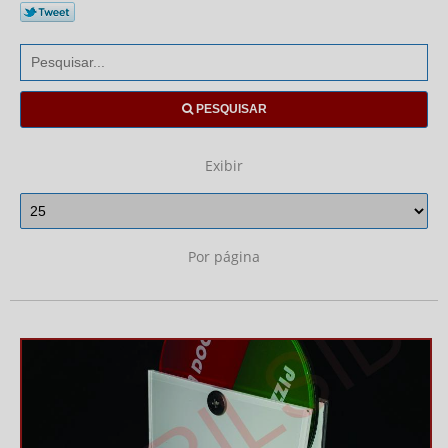
PESQUISAR
Exibir
Por página