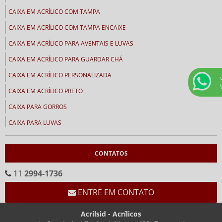
CAIXA EM ACRÍLICO COM TAMPA
CAIXA EM ACRÍLICO COM TAMPA ENCAIXE
CAIXA EM ACRÍLICO PARA AVENTAIS E LUVAS
CAIXA EM ACRÍLICO PARA GUARDAR CHÁ
CAIXA EM ACRÍLICO PERSONALIZADA
CAIXA EM ACRÍLICO PRETO
CAIXA PARA GORROS
CAIXA PARA LUVAS
CALENDÁRIOS
CONTATOS
CALENDÁRIO CEMA
CALENDÁRIO EM ACRÍLICO FORMATO “V”
11
2994-1736
CALENDÁRIO EM “V” FUNDO BRANCO
ENTRE EM CONTATO
CHAVEIROS
Acrilsid - Acrílicos
CHAVEIRO COM IMPRESSÃO