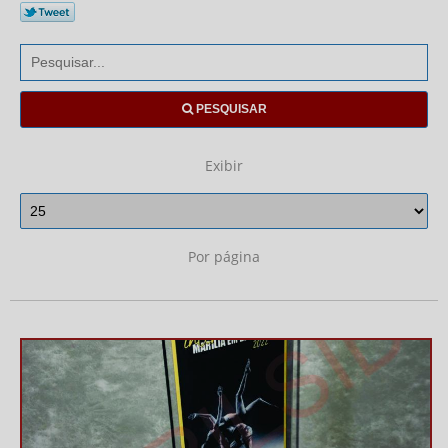
PESQUISAR
Exibir
Por página