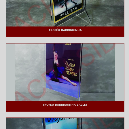
TROFÉU BARRIGUINHA
TROFÉU BARRIGUINHA BALLET