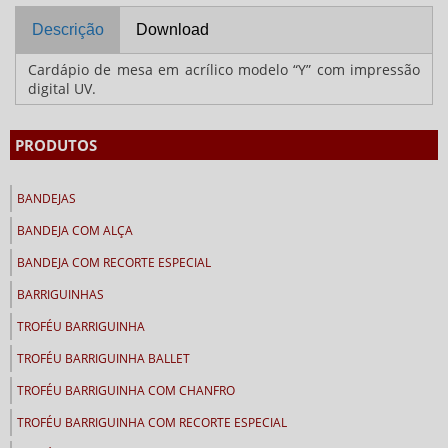
Descrição
Download
Cardápio de mesa em acrílico modelo “Y” com impressão
digital UV.
PRODUTOS
BANDEJAS
BANDEJA COM ALÇA
BANDEJA COM RECORTE ESPECIAL
BARRIGUINHAS
TROFÉU BARRIGUINHA
TROFÉU BARRIGUINHA BALLET
TROFÉU BARRIGUINHA COM CHANFRO
TROFÉU BARRIGUINHA COM RECORTE ESPECIAL