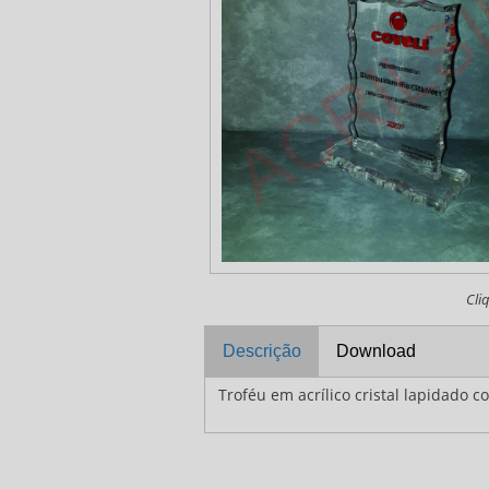
Cli
Descrição
Download
Troféu em acrílico cristal lapidado c