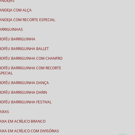
ANDEJAS
ANDEJA COM ALÇA
ANDEJA COM RECORTE ESPECIAL
ARRIGUINHAS
ROFÉU BARRIGUINHA
ROFÉU BARRIGUINHA BALLET
ROFÉU BARRIGUINHA COM CHANFRO
ROFÉU BARRIGUINHA COM RECORTE
SPECIAL
ROFÉU BARRIGUINHA DANÇA
ROFÉU BARRIGUINHA DARIN
ROFÉU BARRIGUINHA FESTIVAL
AIXAS
AIXA EM ACRÍLICO BRANCO
AIXA EM ACRÍLICO COM DIVISÓRIAS