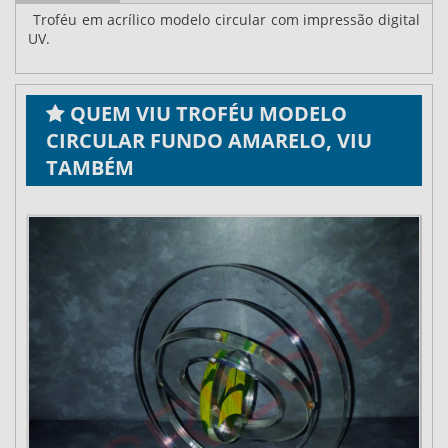
Troféu em acrílico modelo circular com impressão digital
UV.
QUEM VIU TROFÉU MODELO
CIRCULAR FUNDO AMARELO, VIU
TAMBÉM