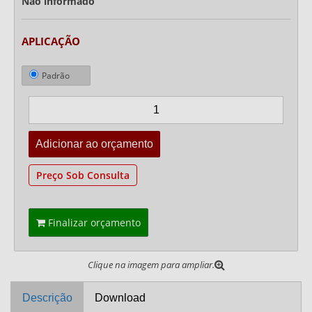
Não informado
APLICAÇÃO
Padrão
Preço Sob Consulta
Finalizar orçamento
Clique na imagem para ampliar.
Descrição
Download